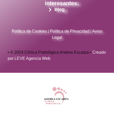
interesantes:
Blog
Política de Cookies
|
Política de Privacidad
|
Aviso
Legal
•
© 2024 Clínica Podológica Andrea Escarpa •
Creado
por LEVE Agencia Web