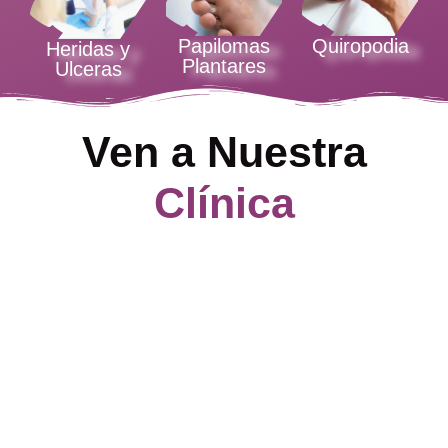
Papilomas
Quiropodia
Heridas y
Plantares
Ulceras
Ven a Nuestra
Clínica