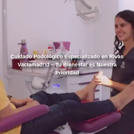
Cuidado Podológico Especializado en Rivas
Vaciamadrid – Tu Bienestar es Nuestra
Prioridad